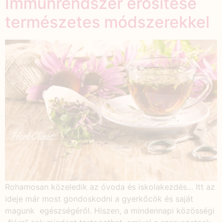
Immunrendszer erősítése
természetes módszerekkel
Rohamosan közeledik az óvoda és iskolakezdés… Itt az
ideje már most gondoskodni a gyerkőcök és saját
magunk egészségéről. Hiszen, a mindennapi közösségi