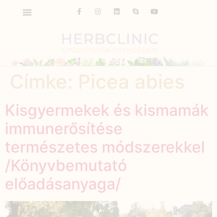
Címke:
Picea abies
Kisgyermekek és kismamák
immunerősítése
természetes módszerekkel
/Könyvbemutató
előadásanyaga/