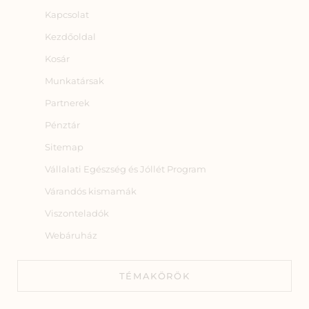
Kapcsolat
Kezdőoldal
Kosár
Munkatársak
Partnerek
Pénztár
Sitemap
Vállalati Egészség és Jóllét Program
Várandós kismamák
Viszonteladók
Webáruház
TÉMAKÖRÖK