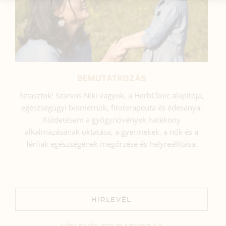
BEMUTATKOZÁS
Sziasztok! Szarvas Niki vagyok, a HerbClinic alapítója,
egészségügyi biomérnök, fitoterapeuta és édesanya.
Küldetésem a gyógynövények hatékony
alkalmazásának oktatása, a gyermekek, a nők és a
férfiak egészségének megőrzése és helyreállítása.
HÍRLEVÉL