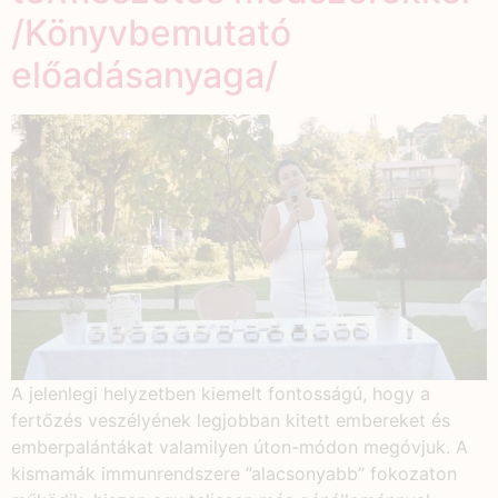
/Könyvbemutató
előadásanyaga/
A jelenlegi helyzetben kiemelt fontosságú, hogy a
fertőzés veszélyének legjobban kitett embereket és
emberpalántákat valamilyen úton-módon megóvjuk. A
kismamák immunrendszere ”alacsonyabb” fokozaton