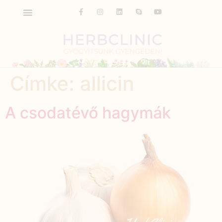
Címke:
allicin
A csodatévő hagymák