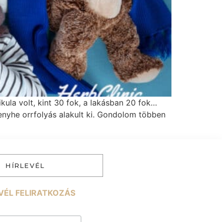
kula volt, kint 30 fok, a lakásban 20 fok…
enyhe orrfolyás alakult ki. Gondolom többen
HÍRLEVÉL
VÉL FELIRATKOZÁS