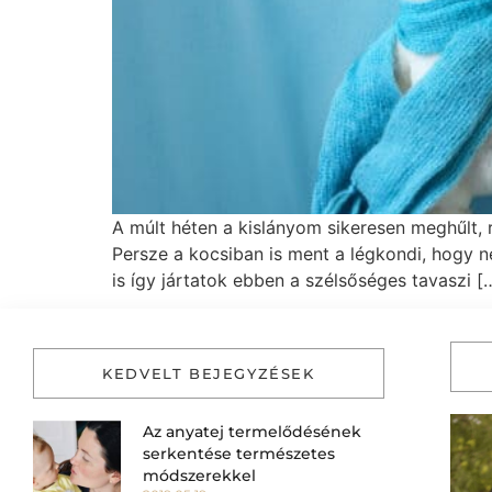
A múlt héten a kislányom sikeresen meghűlt, 
Persze a kocsiban is ment a légkondi, hogy n
is így jártatok ebben a szélsőséges tavaszi [
KEDVELT BEJEGYZÉSEK
Az anyatej termelődésének
serkentése természetes
módszerekkel