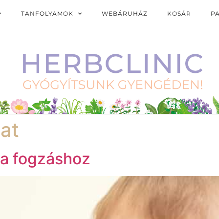
TANFOLYAMOK
WEBÁRUHÁZ
KOSÁR
P
at
 a fogzáshoz