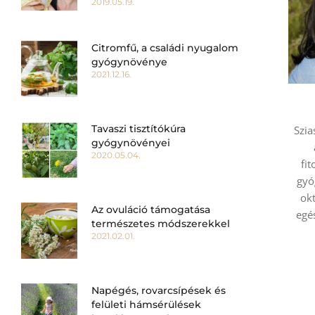
2019.05.19.
Citromfű, a családi nyugalom
gyógynövénye
2021.12.16.
Tavaszi tisztítókúra
Szia
gyógynövényei
2020.05.04.
fi
gyó
okt
Az ovuláció támogatása
egé
természetes módszerekkel
2021.02.01.
Napégés, rovarcsípések és
felületi hámsérülések