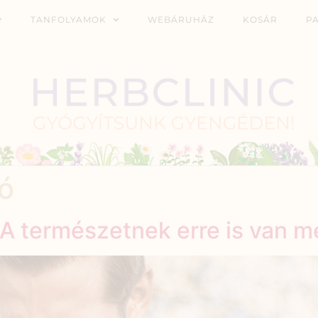
TANFOLYAMOK
WEBÁRUHÁZ
KOSÁR
P
tó
 A természetnek erre is van m