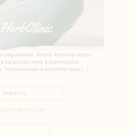
: torokgyulladás). Amikor kismama voltam
a kis picurka miatt a szervezetünk
. Természetesen a szoptatás ideje […]
HÍRLEVÉL
VÉL FELIRATKOZÁS