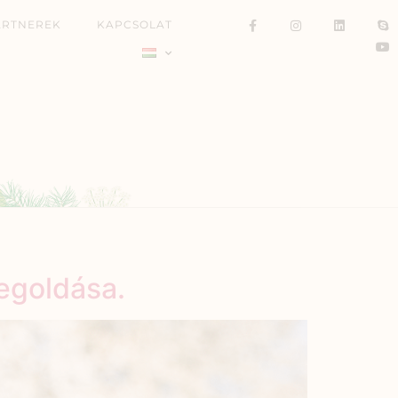
ARTNEREK
KAPCSOLAT
egoldása.