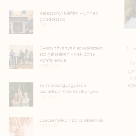
Karácsonyi kisfilm – Ünnepi
gondolatok
2021.12.23.
Gyógynövények az egészség
Szia
szolgálatában – Kék Zóna
Konferencia
fi
2025.12.04.
gyó
okt
egé
Természetgyógyász a
családban-Nők kézikönyve
2021.01.27.
Csecsemőkori bőrproblémák
2019.04.29.