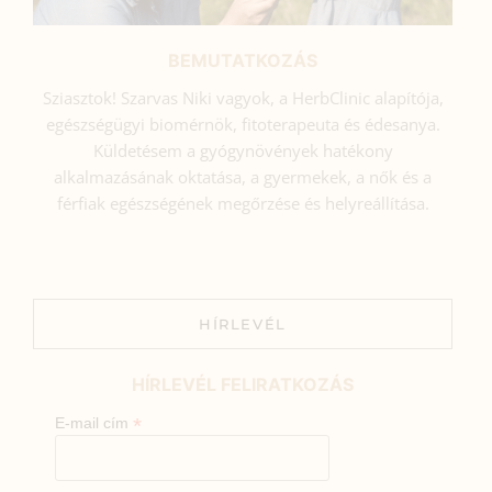
BEMUTATKOZÁS
Sziasztok! Szarvas Niki vagyok, a HerbClinic alapítója,
egészségügyi biomérnök, fitoterapeuta és édesanya.
Küldetésem a gyógynövények hatékony
alkalmazásának oktatása, a gyermekek, a nők és a
férfiak egészségének megőrzése és helyreállítása.
HÍRLEVÉL
HÍRLEVÉL FELIRATKOZÁS
*
E-mail cím