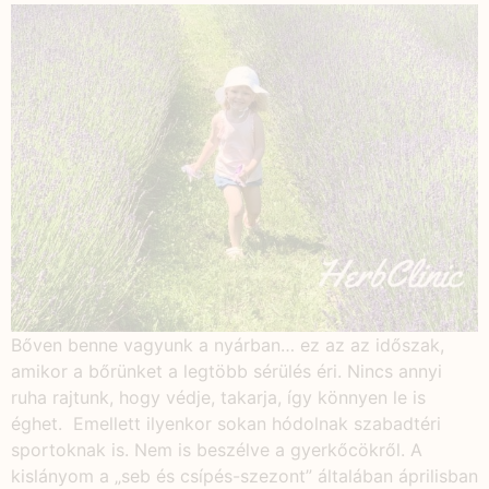
Bőven benne vagyunk a nyárban… ez az az időszak,
amikor a bőrünket a legtöbb sérülés éri. Nincs annyi
ruha rajtunk, hogy védje, takarja, így könnyen le is
éghet. Emellett ilyenkor sokan hódolnak szabadtéri
sportoknak is. Nem is beszélve a gyerkőcökről. A
kislányom a „seb és csípés-szezont” általában áprilisban