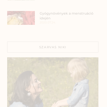
Gyógynövények a menstruáció
idején
2020.07.24.
SZARVAS NIKI