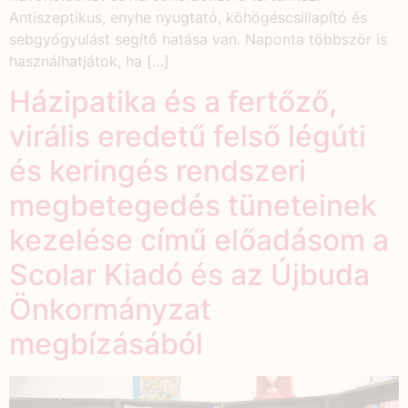
Antiszeptikus, enyhe nyugtató, köhögéscsillapító és
sebgyógyulást segítő hatása van. Naponta többször is
használhatjátok, ha […]
Házipatika és a fertőző,
virális eredetű felső légúti
és keringés rendszeri
megbetegedés tüneteinek
kezelése című előadásom a
Scolar Kiadó és az Újbuda
Önkormányzat
megbízásából