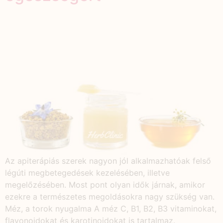
Az apiterápiás szerek nagyon jól alkalmazhatóak felső
légúti megbetegedések kezelésében, illetve
megelőzésében. Most pont olyan idők járnak, amikor
ezekre a természetes megoldásokra nagy szükség van.
Méz, a torok nyugalma A méz C, B1, B2, B3 vitaminokat,
flavonoidokat és karotinoidokat is tartalmaz.