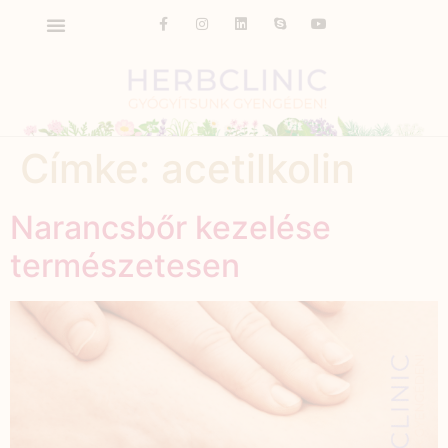
Címke:
acetilkolin
Narancsbőr kezelése
természetesen