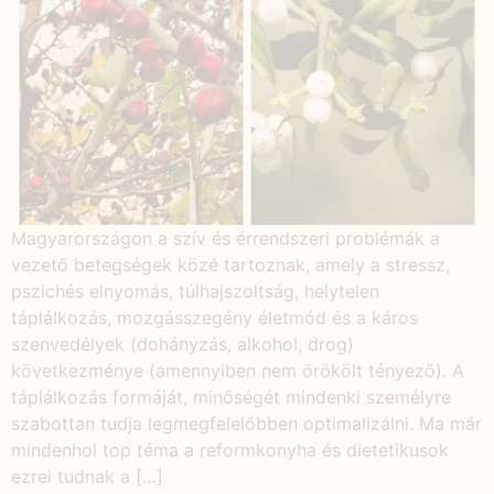
Magyarországon a szív és érrendszeri problémák a
vezető betegségek közé tartoznak, amely a stressz,
pszichés elnyomás, túlhajszoltság, helytelen
táplálkozás, mozgásszegény életmód és a káros
szenvedélyek (dohányzás, alkohol, drog)
következménye (amennyiben nem örökölt tényező). A
táplálkozás formáját, minőségét mindenki személyre
szabottan tudja legmegfelelőbben optimalizálni. Ma már
mindenhol top téma a reformkonyha és dietetikusok
ezrei tudnak a […]