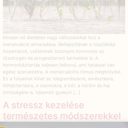
Minden nő életében nagy változásokat hoz a
menstruáció elmaradása. Befejeződnek a tüszőérési
folyamatok, csökkenek bizonyos hormonok az
(ösztrogén és progeszteron) termelése is. A
hormonháztartás teljesen felborul, ami hatással van
egész szervezetre. A menstruációs ritmus megbolydul.
Ez a folyamat kihat az idegrendszerre, emésztésre,
hőháztartásra, a csontokra, a bőr, a köröm és haj
minőségére is. Valamint gyakori […]
A stressz kezelése
természetes módszerekkel