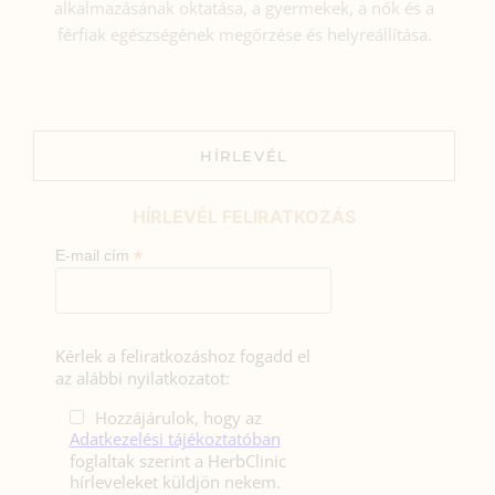
alkalmazásának oktatása, a gyermekek, a nők és a
férfiak egészségének megőrzése és helyreállítása.
HÍRLEVÉL
HÍRLEVÉL FELIRATKOZÁS
*
E-mail cím
Kérlek a feliratkozáshoz fogadd el
az alábbi nyilatkozatot:
Hozzájárulok, hogy az
Adatkezelési tájékoztatóban
foglaltak szerint a HerbClinic
hírleveleket küldjön nekem.