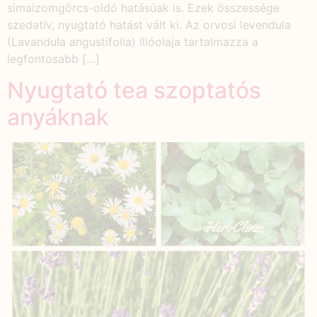
simaizomgörcs-oldó hatásúak is. Ezek összessége
szedatív, nyugtató hatást vált ki. Az orvosi levendula
(Lavandula angustifolia) illóolaja tartalmazza a
legfontosabb […]
Nyugtató tea szoptatós
anyáknak