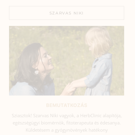
SZARVAS NIKI
BEMUTATKOZÁS
Sziasztok! Szarvas Niki vagyok, a HerbClinic alapítója,
egészségügyi biomérnök, fitoterapeuta és édesanya.
Küldetésem a gyógynövények hatékony