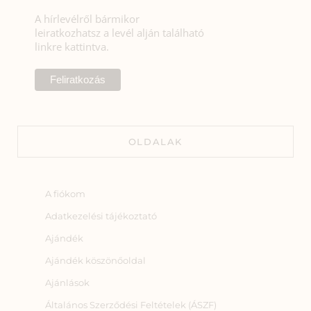
A hírlevélről bármikor
leiratkozhatsz a levél alján található
linkre kattintva.
OLDALAK
A fiókom
Adatkezelési tájékoztató
Ajándék
Ajándék köszönőoldal
Ajánlások
Általános Szerződési Feltételek (ÁSZF)