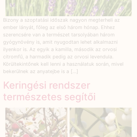
Bizony a szoptatási időszak nagyon megterheli az
ember lányát, főleg az első három hónap. Ehhez
szerencsére van a természet tarsolyában három
gyógynövény is, amit nyugodtan lehet alkalmazni
ilyenkor is. Az egyik a kamilla, második az orvosi
citromfű, a harmadik pedig az orvosi levendula.
Körültekintőnek kell lenni a használatuk során, mivel
bekerülnek az anyatejbe is a […]
Keringési rendszer
természetes segítői