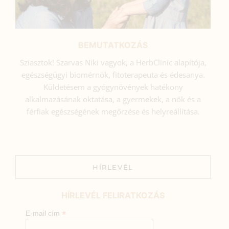
BEMUTATKOZÁS
Sziasztok! Szarvas Niki vagyok, a HerbClinic alapítója,
egészségügyi biomérnök, fitoterapeuta és édesanya.
Küldetésem a gyógynövények hatékony
alkalmazásának oktatása, a gyermekek, a nők és a
férfiak egészségének megőrzése és helyreállítása.
HÍRLEVÉL
HÍRLEVÉL FELIRATKOZÁS
*
E-mail cím