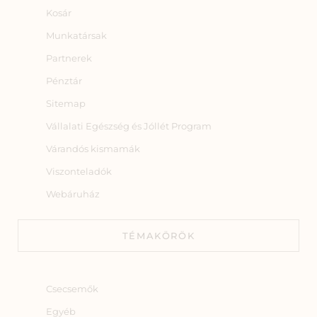
Kosár
Munkatársak
Partnerek
Pénztár
Sitemap
Vállalati Egészség és Jóllét Program
Várandós kismamák
Viszonteladók
Webáruház
TÉMAKÖRÖK
Csecsemők
Egyéb