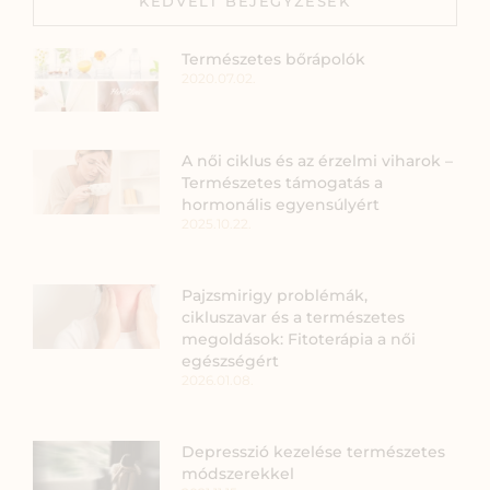
KEDVELT BEJEGYZÉSEK
Természetes bőrápolók
2020.07.02.
A női ciklus és az érzelmi viharok –
Természetes támogatás a
hormonális egyensúlyért
2025.10.22.
Pajzsmirigy problémák,
cikluszavar és a természetes
megoldások: Fitoterápia a női
egészségért
2026.01.08.
Depresszió kezelése természetes
módszerekkel