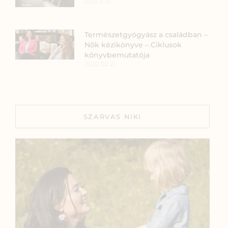
2021.11.15.
Természetgyógyász a családban –
Nők kézikönyve – Ciklusok
könyvbemutatója
2022.02.21.
SZARVAS NIKI