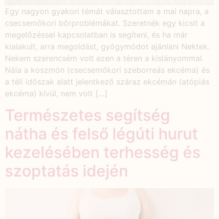
Egy nagyon gyakori témát választottam a mai napra, a
csecsemőkori bőrproblémákat. Szeretnék egy kicsit a
megelőzéssel kapcsolatban is segíteni, és ha már
kialakult, arra megoldást, gyógymódot ajánlani Nektek.
Nekem szerencsém volt ezen a téren a kislányommal.
Nála a koszmón (csecsemőkori szeborreás ekcéma) és
a téli időszak alatt jelentkező száraz ekcémán (atópiás
ekcéma) kívül, nem volt […]
Természetes segítség
nátha és felső légúti hurut
kezelésében terhesség és
szoptatás idején