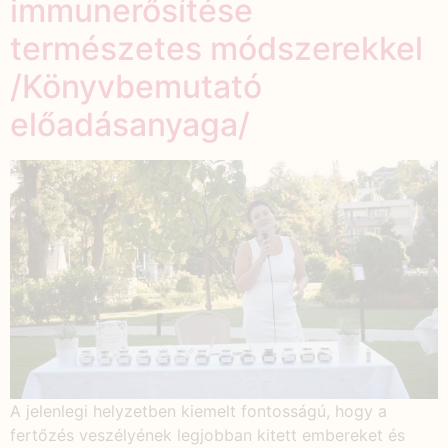
immunerősítése
természetes módszerekkel
/Könyvbemutató
előadásanyaga/
A jelenlegi helyzetben kiemelt fontosságú, hogy a
fertőzés veszélyének legjobban kitett embereket és