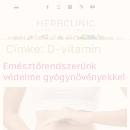
Címke:
D-vitamin
Emésztőrendszerünk
védelme gyógynövényekkel