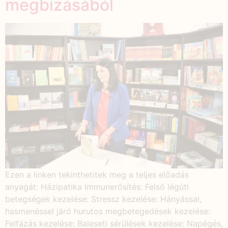
megbízásából
Ezen a linken tekinthetitek meg a teljes előadás
anyagát: Házipatika Immunerősítés: Felső légúti
betegségek kezelése: Stressz kezelése: Hányással,
hasmenéssel járó hurutos megbetegedések kezelése:
Felfázás kezelése: Baleseti sérülések kezelése: Napégés,