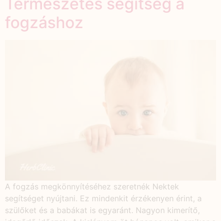
Természetes segítség a
fogzáshoz
A fogzás megkönnyítéséhez szeretnék Nektek
segítséget nyújtani. Ez mindenkit érzékenyen érint, a
szülőket és a babákat is egyaránt. Nagyon kimerítő,