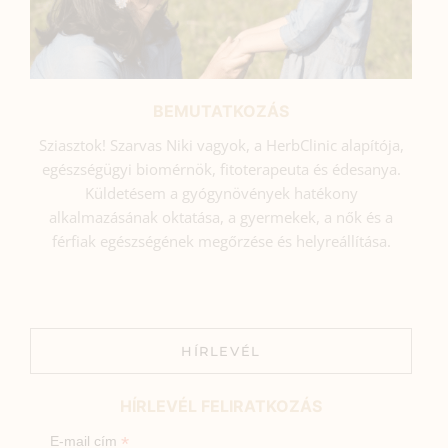
BEMUTATKOZÁS
Sziasztok! Szarvas Niki vagyok, a HerbClinic alapítója,
egészségügyi biomérnök, fitoterapeuta és édesanya.
Küldetésem a gyógynövények hatékony
alkalmazásának oktatása, a gyermekek, a nők és a
férfiak egészségének megőrzése és helyreállítása.
HÍRLEVÉL
HÍRLEVÉL FELIRATKOZÁS
*
E-mail cím