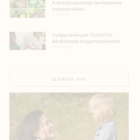
A stressz kezelése természetes
módszerekkel
2019.06.02.
Gyógynövények TUDATOS
alkalmazása kisgyermekkortól
2024.05.23.
SZARVAS NIKI