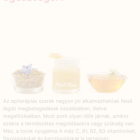
Az apiterápiás szerek nagyon jól alkalmazhatóak felső
légúti megbetegedések kezelésében, illetve
megelőzésében. Most pont olyan idők járnak, amikor
ezekre a természetes megoldásokra nagy szükség van.
Méz, a torok nyugalma A méz C, B1, B2, B3 vitaminokat,
flavonoidokat és karotinoidokat is tartalmaz.