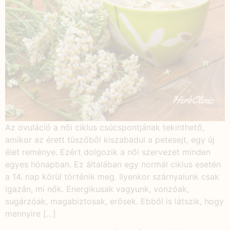
Az ovuláció a női ciklus csúcspontjának tekinthető,
amikor az érett tüszőből kiszabadul a petesejt, egy új
élet reménye. Ezért dolgozik a női szervezet minden
egyes hónapban. Ez általában egy normál ciklus esetén
a 14. nap körül történik meg. Ilyenkor szárnyalunk csak
igazán, mi nők. Energikusak vagyunk, vonzóak,
sugárzóak, magabiztosak, erősek. Ebből is látszik, hogy
mennyire […]