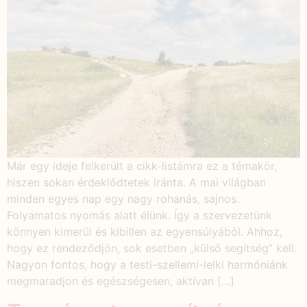
Már egy ideje felkerült a cikk-listámra ez a témakör,
hiszen sokan érdeklődtetek iránta. A mai világban
minden egyes nap egy nagy rohanás, sajnos.
Folyamatos nyomás alatt élünk. Így a szervezetünk
könnyen kimerül és kibillen az egyensúlyából. Ahhoz,
hogy ez rendeződjön, sok esetben „külső segítség” kell.
Nagyon fontos, hogy a testi-szellemi-lelki harmóniánk
megmaradjon és egészségesen, aktívan […]