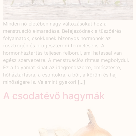
Minden nő életében nagy változásokat hoz a
menstruáció elmaradása. Befejeződnek a tüszőérési
folyamatok, csökkenek bizonyos hormonok az
(ösztrogén és progeszteron) termelése is. A
hormonháztartás teljesen felborul, ami hatással van
egész szervezetre. A menstruációs ritmus megbolydul.
Ez a folyamat kihat az idegrendszerre, emésztésre,
hőháztartásra, a csontokra, a bőr, a köröm és haj
minőségére is. Valamint gyakori […]
A csodatévő hagymák