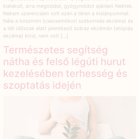
kialakult, arra megoldást, gyógymódot ajánlani Nektek.
Nekem szerencsém volt ezen a téren a kislányommal.
Nála a koszmón (csecsemőkori szeborreás ekcéma) és
a téli időszak alatt jelentkező száraz ekcémán (atópiás
ekcéma) kívül, nem volt […]
Természetes segítség
nátha és felső légúti hurut
kezelésében terhesség és
szoptatás idején