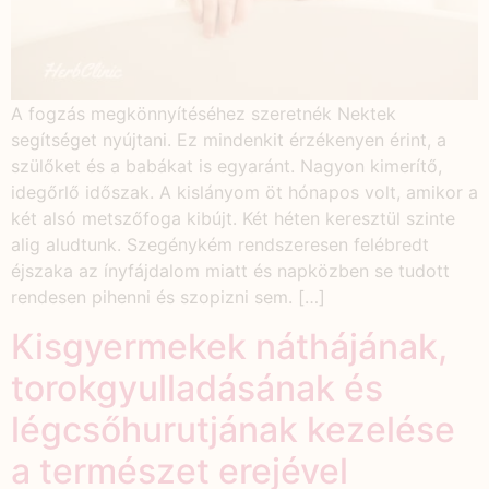
A fogzás megkönnyítéséhez szeretnék Nektek
segítséget nyújtani. Ez mindenkit érzékenyen érint, a
szülőket és a babákat is egyaránt. Nagyon kimerítő,
idegőrlő időszak. A kislányom öt hónapos volt, amikor a
két alsó metszőfoga kibújt. Két héten keresztül szinte
alig aludtunk. Szegénykém rendszeresen felébredt
éjszaka az ínyfájdalom miatt és napközben se tudott
rendesen pihenni és szopizni sem. […]
Kisgyermekek náthájának,
torokgyulladásának és
légcsőhurutjának kezelése
a természet erejével