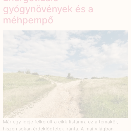
gyógynövények és a
méhpempő
Már egy ideje felkerült a cikk-listámra ez a témakör,
hiszen sokan érdeklődtetek iránta. A mai világban