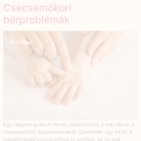
Csecsemőkori
bőrproblémák
Egy nagyon gyakori témát választottam a mai napra, a
csecsemőkori bőrproblémákat. Szeretnék egy kicsit a
megelőzéssel kapcsolatban is segíteni, és ha már