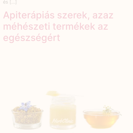
és […]
Apiterápiás szerek, azaz
méhészeti termékek az
egészségért