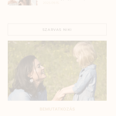
2025.09.15.
SZARVAS NIKI
BEMUTATKOZÁS