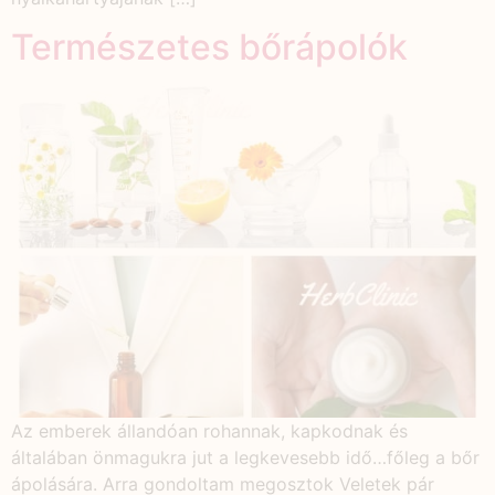
Természetes bőrápolók
Az emberek állandóan rohannak, kapkodnak és
általában önmagukra jut a legkevesebb idő…főleg a bőr
ápolására. Arra gondoltam megosztok Veletek pár