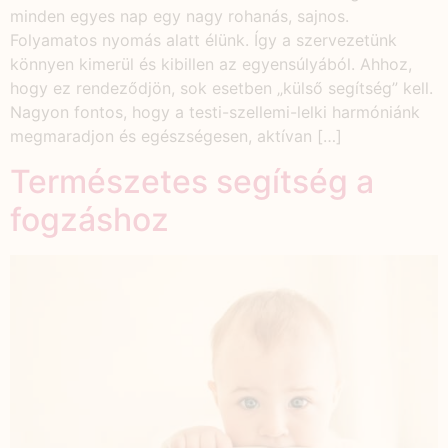
minden egyes nap egy nagy rohanás, sajnos.
Folyamatos nyomás alatt élünk. Így a szervezetünk
könnyen kimerül és kibillen az egyensúlyából. Ahhoz,
hogy ez rendeződjön, sok esetben „külső segítség” kell.
Nagyon fontos, hogy a testi-szellemi-lelki harmóniánk
megmaradjon és egészségesen, aktívan […]
Természetes segítség a
fogzáshoz