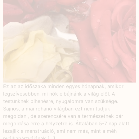
Ez az az időszaka minden egyes hónapnak, amikor
legszívesebben, mi nők elbújnánk a világ elől. A
testünknek pihenésre, nyugalomra van szüksége.
Sajnos, a mai rohanó világban ezt nem tudjuk
megoldani, de szerencsére van a természetnek pár
megoldása erre a helyzetre is. Általában 5-7 nap alatt
lezajlik a menstruáció, ami nem más, mint a méh
nyálkahártyájának […]