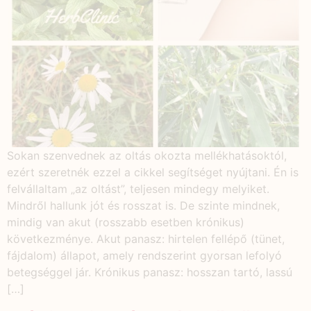
Sokan szenvednek az oltás okozta mellékhatásoktól,
ezért szeretnék ezzel a cikkel segítséget nyújtani. Én is
felvállaltam „az oltást”, teljesen mindegy melyiket.
Mindről hallunk jót és rosszat is. De szinte mindnek,
mindig van akut (rosszabb esetben krónikus)
következménye. Akut panasz: hirtelen fellépő (tünet,
fájdalom) állapot, amely rendszerint gyorsan lefolyó
betegséggel jár. Krónikus panasz: hosszan tartó, lassú
[…]